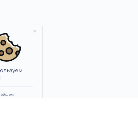
Мы используем
Cookies!
При дальнейшем
использовании сайта Вы
соглашаетесь с
политикой
обработки персональных
данных